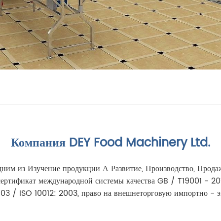
Компания DEY Food Machinery Ltd.
дним из
Изучение продукции
А
Развитие
,
Производство
,
Прода
сертификат международной системы качества GB / T19001 - 20
03 / ISO 10012: 2003, право на внешнеторговую импортно - э