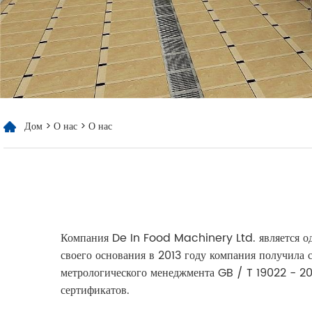
Дом
>
О нас
> О нас
Компания De In Food Machinery Ltd. является о
своего основания в 2013 году компания получила 
метрологического менеджмента GB / T 19022 - 20
сертификатов.