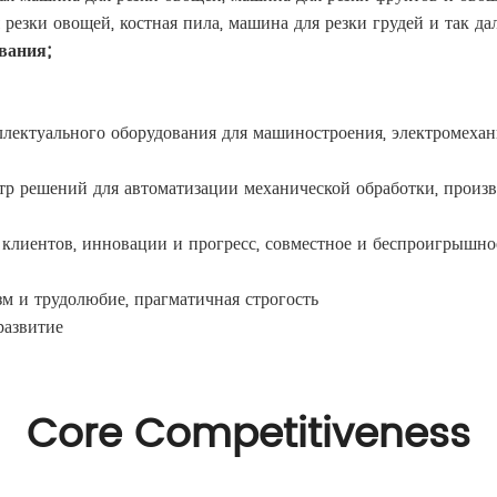
резки овощей, костная пила, машина для резки грудей и так дал
вания;
ллектуального оборудования для машиностроения, электромеха
р решений для автоматизации механической обработки, произв
 клиентов, инновации и прогресс, совместное и беспроигрышно
м и трудолюбие, прагматичная строгость
развитие
Core Competitiveness