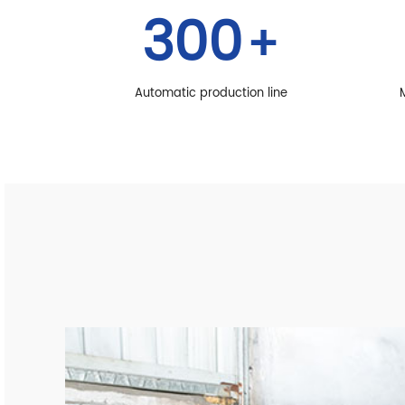
300
+
Automatic production line
M