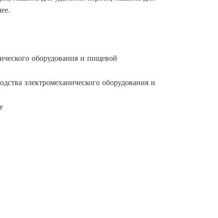
ее.
нического оборудования и пищевой
одства электромеханического оборудования и
е