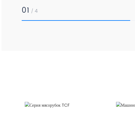
01
4
/