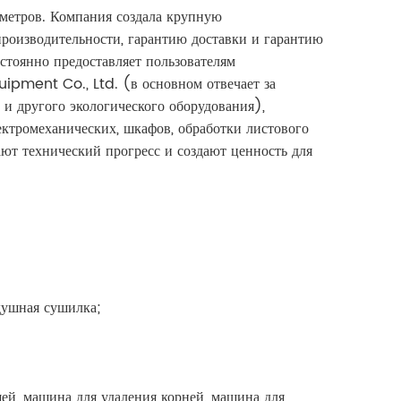
 метров. Компания создала крупную
роизводительности, гарантию доставки и гарантию
стоянно предоставляет пользователям
pment Co., Ltd. (в основном отвечает за
 и другого экологического оборудования),
ктромеханических, шкафов, обработки листового
ют технический прогресс и создают ценность для
душная сушилка;
й, машина для удаления корней, машина для