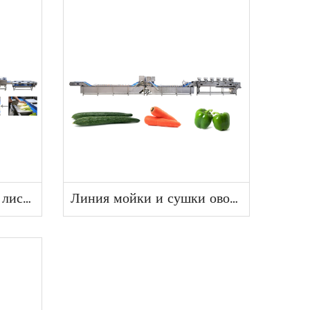
Линия по переработке листовых овощей
Линия мойки и сушки овощей