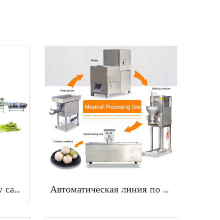
Линия по производству салата
Автоматическая линия по производству фрикаделек