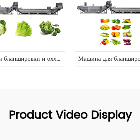
Линия бланшировки и охлаждения
Product Video Display