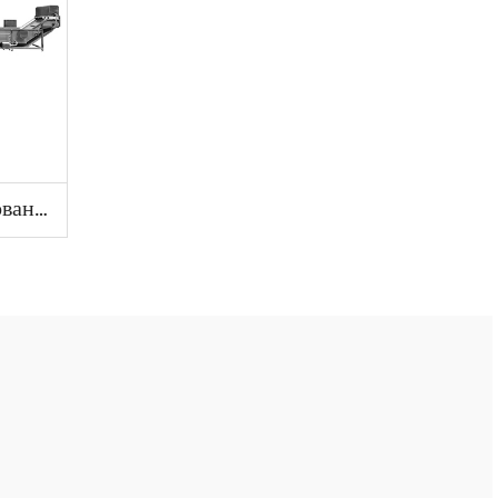
Машина для бланширования овощей