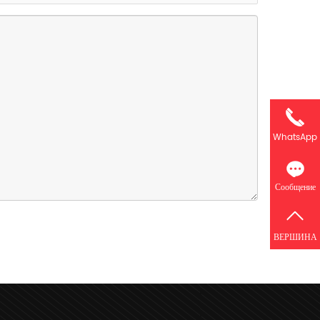
WhatsApp
Сообщение
ВЕРШИНА