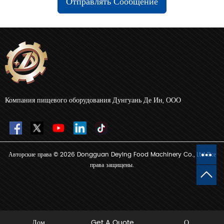
Отправлять Сообщение
Компания пищевого оборудования Дунгуань Де Ин, ООО
Авторские права © 2026 Dongguan Deying Food Machinery Co., Ltd Все
права защищены.
Дом
Get A Quote
О