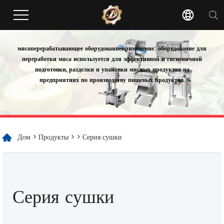
мясоперерабатывающее оборудование
применение: оборудование для
переработки мяса используется для эффективной и гигиеничной
подготовки, разделки и упаковки мясных продуктов на
предприятиях по производству пищевых продуктов.
Дом
>
Продукты
>
> Серия сушки
Серия сушки