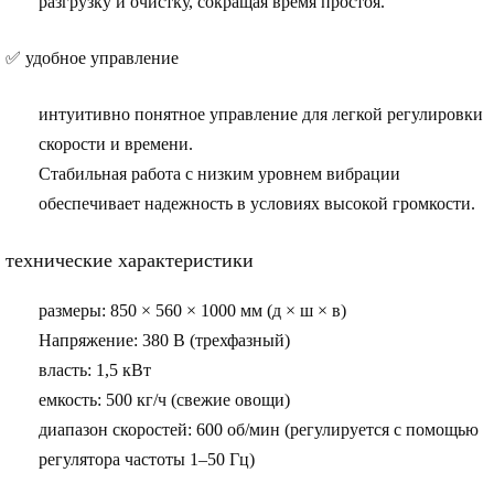
разгрузку и очистку, сокращая время простоя.
✅
удобное управление
интуитивно понятное управление для легкой регулировки
скорости и времени.
Стабильная работа с низким уровнем вибрации
обеспечивает надежность в условиях высокой громкости.
технические характеристики
размеры
: 850 × 560 × 1000 мм (д × ш × в)
Напряжение
: 380 В (трехфазный)
власть
: 1,5 кВт
емкость
: 500 кг/ч (свежие овощи)
диапазон скоростей
: 600 об/мин (регулируется с помощью
регулятора частоты 1–50 Гц)