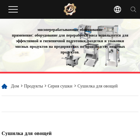
мясоперерабатывающее оборудование
применение: оборудование для переработки мяса используется для
эффективной и гигиеничной подготовки, разделки и упаковки
мясных продуктов на предприятиях по производству пищевых
продуктов.
Дом
>
Продукты
>
Серия сушки
> Сушилка для овощей
Сушилка для овощей