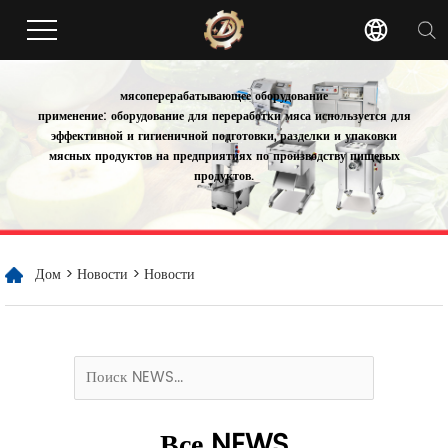
мясоперерабатывающее оборудование
применение: оборудование для переработки мяса используется для
эффективной и гигиеничной подготовки, разделки и упаковки
мясных продуктов на предприятиях по производству пищевых
продуктов.
Дом
>
Новости
>
Новости
Все NEWS