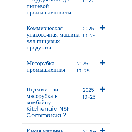
11-22
пищевой
промышленности
Коммерческая
2025-
упаковочная машина
10-25
для пищевых
продуктов
Мясорубка
2025-
промышленная
10-25
Подходит ли
2025-
мясорубка к
10-25
комбайну
Kitchenaid NSF
Commercial?
Какая машина
2025-