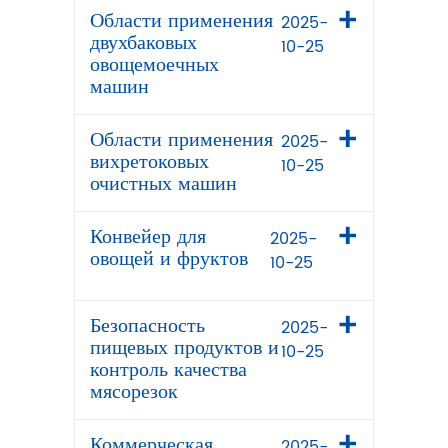
Области применения
2025-
двухбаковых
10-25
овощемоечных
машин
Области применения
2025-
вихретоковых
10-25
очистных машин
Конвейер для
2025-
овощей и фруктов
10-25
Безопасность
2025-
пищевых продуктов и
10-25
контроль качества
мясорезок
Коммерческая
2025-