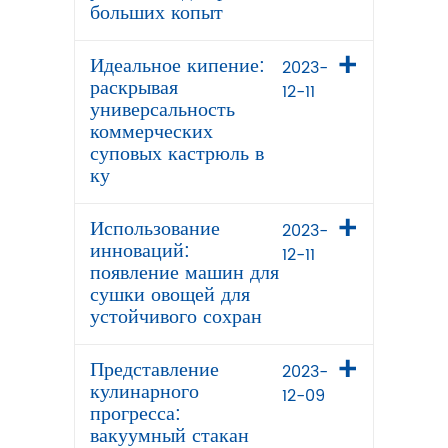
больших копыт
Идеальное кипение:
2023-
раскрывая
12-11
универсальность
коммерческих
суповых кастрюль в
ку
Использование
2023-
инноваций:
12-11
появление машин для
сушки овощей для
устойчивого сохран
Представление
2023-
кулинарного
12-09
прогресса:
вакуумный стакан