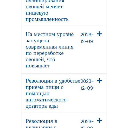
бланширования
овощей меняет
пищевую
промышленность
На местном уровне
2023-
запущена
12-09
современная линия
по переработке
овощей, что
повышает
Революция в удобстве
2023-
приема пищи с
12-09
помощью
автоматического
дозатора еды
Революция в
2023-
кулинарии с