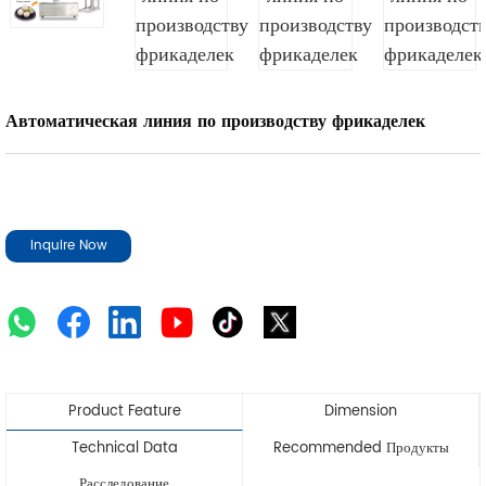
Автоматическая линия по производству фрикаделек
Inquire Now
Product Feature
Dimension
Technical Data
Recommended Продукты
Расследование