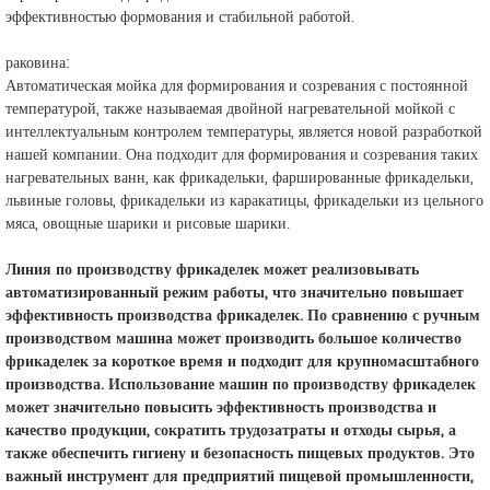
эффективностью формования и стабильной работой.
раковина:
Автоматическая мойка для формирования и созревания с постоянной
температурой, также называемая двойной нагревательной мойкой с
интеллектуальным контролем температуры, является новой разработкой
нашей компании. Она подходит для формирования и созревания таких
нагревательных ванн, как фрикадельки, фаршированные фрикадельки,
львиные головы, фрикадельки из каракатицы, фрикадельки из цельного
мяса, овощные шарики и рисовые шарики.
Линия по производству фрикаделек может реализовывать
автоматизированный режим работы, что значительно повышает
эффективность производства фрикаделек. По сравнению с ручным
производством машина может производить большое количество
фрикаделек за короткое время и подходит для крупномасштабного
производства. Использование машин по производству фрикаделек
может значительно повысить эффективность производства и
качество продукции, сократить трудозатраты и отходы сырья, а
также обеспечить гигиену и безопасность пищевых продуктов. Это
важный инструмент для предприятий пищевой промышленности,