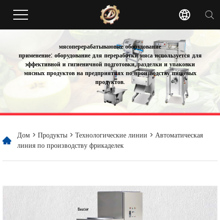
мясоперерабатывающее оборудование
применение: оборудование для переработки мяса используется для
эффективной и гигиеничной подготовки, разделки и упаковки
мясных продуктов на предприятиях по производству пищевых
продуктов.
Дом
>
Продукты
>
Технологические линии
> Автоматическая
линия по производству фрикаделек