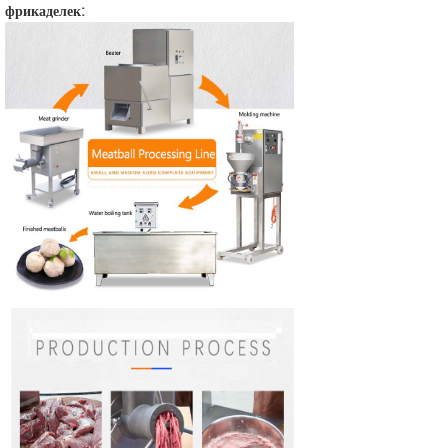
фрикаделек: