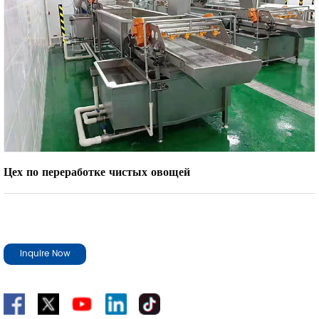
Цех по переработке чистых овощей
Inquire Now