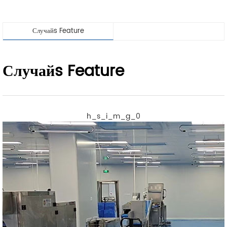
Случайs Feature
Случайs Feature
h_s_i_m_g_0