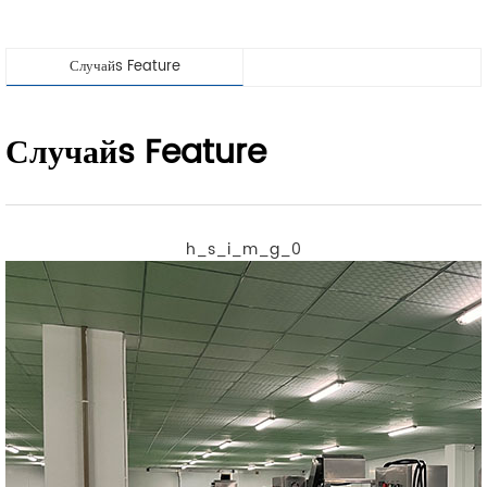
Случайs Feature
Случайs Feature
h_s_i_m_g_0