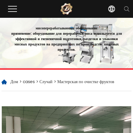
мясоперерабатывающее оборудование
применение: оборудование для переработки мяса используется для
эффективной и гигиеничной подготовки, разделки и упаковки
мясных продуктов на предприятиях по производству пищевых
продуктов.
Дом
>
cases
>
Случай
> Мастерская по очистке фруктов