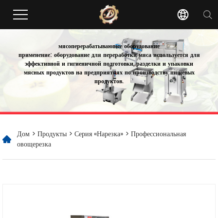
мясоперерабатывающее оборудование
применение: оборудование для переработки мяса используется для
эффективной и гигиеничной подготовки, разделки и упаковки
мясных продуктов на предприятиях по производству пищевых
продуктов.
Дом
>
Продукты
>
Серия «Нарезка»
> Профессиональная
овощерезка