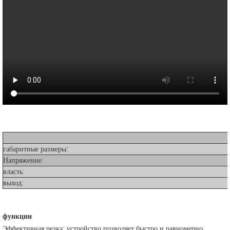
габаритные размеры:
Напряжение:
власть:
выход:
функции
Эффективная резка: устройство позволяет быстро и равномерно