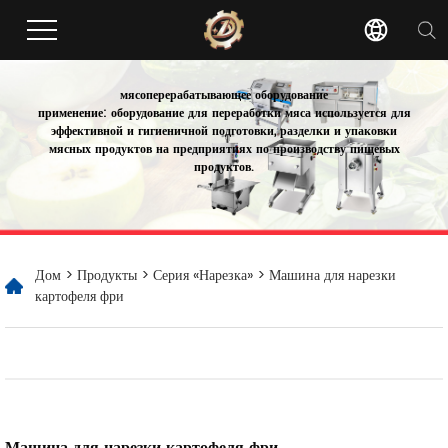
мясоперерабатывающее оборудование
применение: оборудование для переработки мяса используется для
эффективной и гигиеничной подготовки, разделки и упаковки
мясных продуктов на предприятиях по производству пищевых
продуктов.
Дом
>
Продукты
>
Серия «Нарезка»
> Машина для нарезки
картофеля фри