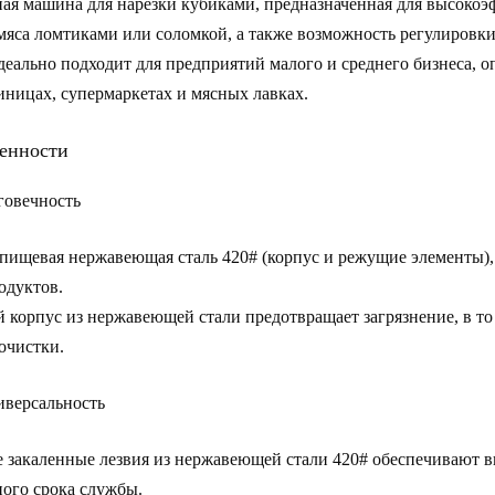
я машина для нарезки кубиками, предназначенная для высокоэ
мяса ломтиками или соломкой, а также возможность регулировк
деально подходит для предприятий малого и среднего бизнеса, 
иницах, супермаркетах и мясных лавках.
енности
говечность
пищевая нержавеющая сталь 420#
(корпус и режущие элементы),
одуктов.
 корпус из нержавеющей стали
предотвращает загрязнение, в то
очистки.
иверсальность
 закаленные лезвия из нержавеющей стали 420#
обеспечивают вы
ного срока службы.