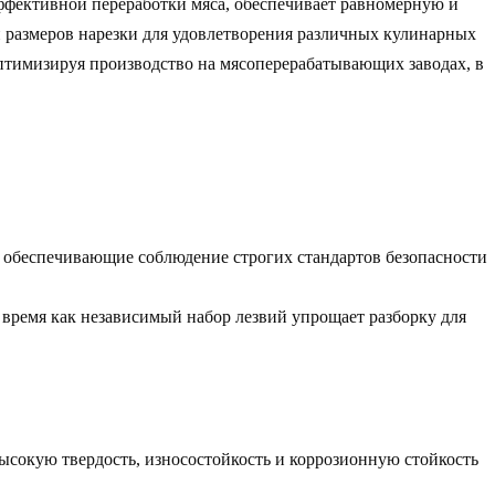
ффективной переработки мяса, обеспечивает равномерную и
и размеров нарезки для удовлетворения различных кулинарных
оптимизируя производство на мясоперерабатывающих заводах, в
 обеспечивающие соблюдение строгих стандартов безопасности
 время как
независимый набор лезвий
упрощает разборку для
сокую твердость, износостойкость и коррозионную стойкость