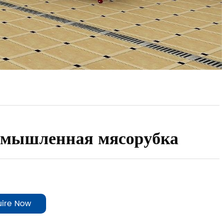
мышленная мясорубка
uire Now