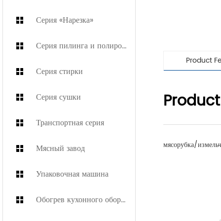
Серия «Нарезка»
Серия пилинга и полировки
Product F
Серия стирки
Product
Серия сушки
Транспортная серия
мясорубка/измель
Мясный завод
Упаковочная машина
Обогрев кухонного оборудования