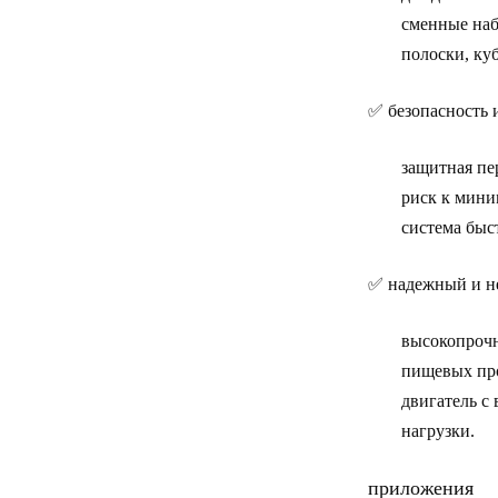
сменные на
полоски, ку
✅
безопасность 
защитная пе
риск к мини
система быс
✅
надежный и н
высокопроч
пищевых про
двигатель с
нагрузки.
приложения