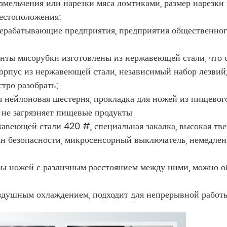
змельчения или нарезки мяса ломтиками, размер нарезки
естоположения:
ерабатывающие предприятия, предприятия общественного 
енты мясорубки изготовлены из нержавеющей стали, что 
орпус из нержавеющей стали, независимый набор лезвий, 
тро разобрать;
 нейлоновая шестерня, прокладка для ножей из пищевог
, не загрязняет пищевые продукты
авеющей стали 420 #, специальная закалка, высокая тве
н безопасности, микросенсорный выключатель, немедленн
ы ножей с различным расстоянием между ними, можно о
оздушным охлаждением, подходит для непрерывной работ