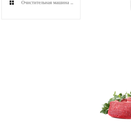
Очистительная машина для подменных коробок