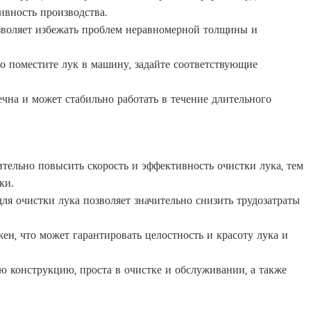
вность производства.
озволяет избежать проблем неравномерной толщины и
то поместите лук в машину, задайте соответствующие
чна и может стабильно работать в течение длительного
тельно повысить скорость и эффективность очистки лука, тем
ки.
ля очистки лука позволяет значительно снизить трудозатраты
н, что может гарантировать целостность и красоту лука и
 конструкцию, проста в очистке и обслуживании, а также