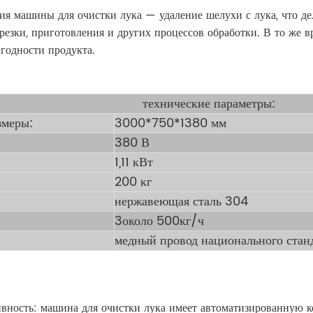
я машины для очистки лука — удаление шелухи с лука, что дел
езки, приготовления и других процессов обработки. В то же в
 годности продукта.
технические параметры:
змеры:
3000*750*1380 мм
380 В
1,11 кВт
200 кг
нержавеющая сталь 304
3около 500кг/ч
медный провод национального стан
вность: машина для очистки лука имеет автоматизированную к