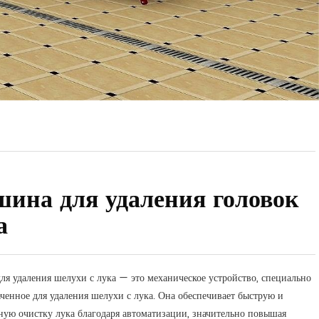
ина для удаления головок
а
я удаления шелухи с лука — это механическое устройство, специально
ченное для удаления шелухи с лука. Она обеспечивает быструю и
ую очистку лука благодаря автоматизации, значительно повышая