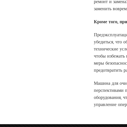
ремонт и замена
заменить воврем
Кроме того, пр
Предэксплуатаци
убедиться, что 
технические усл
чтобы избежать 
меры безопаснос
предотвратить р
Машина для очи
перспективами п
оборудования, ч
управление опер