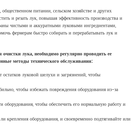
общественном питании, сельском хозяйстве и других
ить и резать лук, повышая эффективность производства и
ораны чистыми и аккуратными луковыми ингредиентами,
омочь фермерам быстро собирать и перерабатывать лук и
очистки лука, необходимо регулярно проводить ее
енные методы технического обслуживания:
т остатков луковой шелухи и загрязнений, чтобы
абильно, чтобы избежать повреждения оборудования из-за
ти оборудования, чтобы обеспечить его нормальную работу и
 ли крепления оборудования, и своевременно подтягивайте или