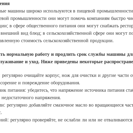
ения
ные машины широко используются в пищевой промышленности, 
евой промышленности они могут помочь компаниям быстро чист
ции; в сфере общественного питания они могут снабжать рест
 внешний вид блюд; в сельскохозяйственной сфере они могут п
авленную стоимость сельскохозяйственной продукции.
ть нормальную работу и продлить срок службы машины для 
служивание и уход. Ниже приведены некоторые распростран
: регулярно очищайте корпус, нож для очистки и другие части о
асорение и повреждение оборудования.
ник питания: убедитесь, что напряжение источника питания ст
 недостаточного напряжения.
ли: регулярно добавляйте смазочное масло во вращающиеся час
.
ний: регулярно проверяйте, не ослабли ли или не отваливаются