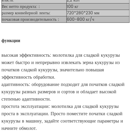
власть:
2,2 кВт
Вес нетто продукта:
：
100 кг
размер конвейерной ленты:
720*280*230 мм
почасовая производительность：
600-800 кг/ч
функции
высокая эффективность: молотилка для сладкой кукурузы
может быстро и непрерывно извлекать зерна кукурузы из
початков сладкой кукурузы, значительно повышая
эффективность обработки.
адаптивность: оборудование подходит для початков сладкой
кукурузы разных размеров и сортов и обладает высокой
степенью адаптивности.
простота эксплуатации: молотилка для сладкой кукурузы
проста в эксплуатации. Просто поместите початки сладкой
кукурузы в машину, задайте соответствующие параметры и
начните обмолот.