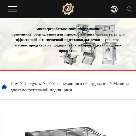
мясоперерабатывающее оборудование
применение: оборудование для переработки мяса используется для
эффективной и гигиеничной подготовки, разделки и упаковки
мясных продуктов на предприятиях по производству пищевых
продуктов.
Дом
>
Продукты
>
Обогрев кухонного оборудования
> Машина
для самостоятельной подачи риса