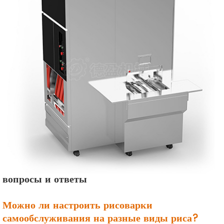
вопросы и ответы
Можно ли настроить рисоварки
самообслуживания на разные виды риса?