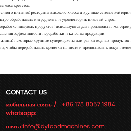
ва мяса креветок.
енного питания: рестораны высокого класса и крупные сетевые кейтери
ыстро обрабатывать ингредиенты и удовлетворять пиковый спрос.
реработке пищевых продуктов: используются для производства консерви
ышения эффективности переработки и качества продукции.
газины: некоторые крупные супермаркеты или рынки водных продуктов т
пы, чтобы перерабатывать креветки на месте и предоставлять покупателям
CONTACT US
мобильная связь /
+86 178 8057 1984
whatsapp:
почта:
info@dyfoodmachines.com