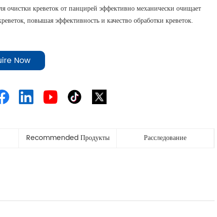
я очистки креветок от панцирей эффективно механически очищает
реветок, повышая эффективность и качество обработки креветок.
uire Now
Recommended Продукты
Расследование