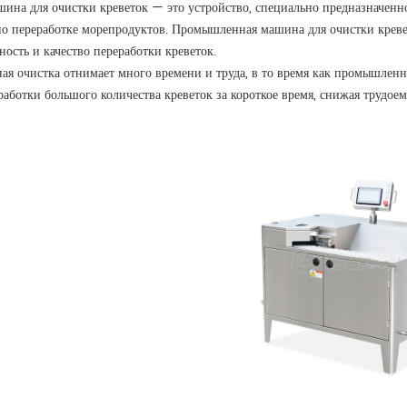
на для очистки креветок — это устройство, специально предназначенное
 переработке морепродуктов. Промышленная машина для очистки креве
ость и качество переработки креветок.
ая очистка отнимает много времени и труда, в то время как промышлен
работки большого количества креветок за короткое время, снижая трудое