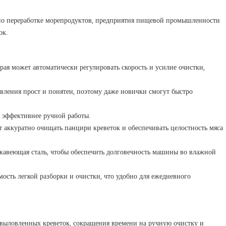
 по переработке морепродуктов, предприятия пищевой промышленности
ок.
ая может автоматически регулировать скорость и усилие очистки,
авления прост и понятен, поэтому даже новички смогут быстро
з эффективнее ручной работы.
т аккуратно очищать панцири креветок и обеспечивать целостность мяса
ржавеющая сталь, чтобы обеспечить долговечность машины во влажной
ость легкой разборки и очистки, что удобно для ежедневного
 выловленных креветок, сокращения времени на ручную очистку и