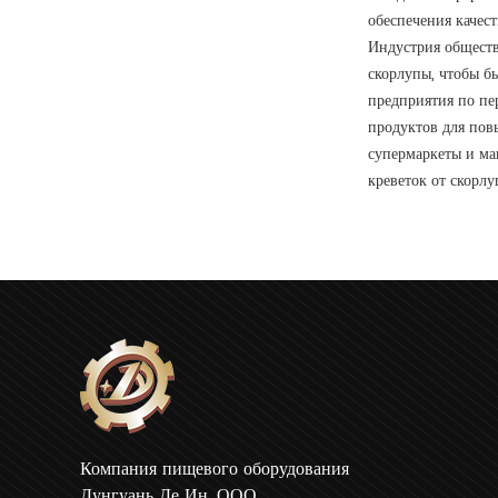
обеспечения качест
Индустрия обществ
скорлупы, чтобы б
предприятия по пе
продуктов для пов
супермаркеты и ма
креветок от скорлу
Компания пищевого оборудования
Дунгуань Де Ин, ООО