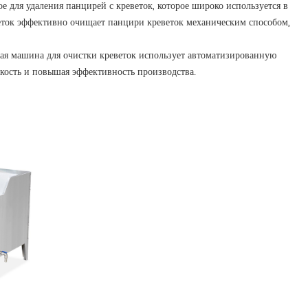
 для удаления панцирей с креветок, которое широко используется в
ток эффективно очищает панцири креветок механическим способом,
ная машина для очистки креветок использует автоматизированную
мкость и повышая эффективность производства.