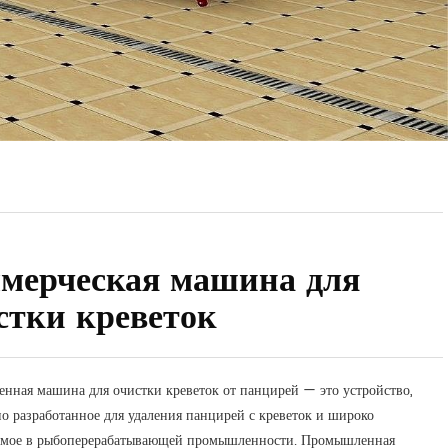
мерческая машина для
стки креветок
ная машина для очистки креветок от панцирей — это устройство,
о разработанное для удаления панцирей с креветок и широко
емое в рыбоперерабатывающей промышленности. Промышленная