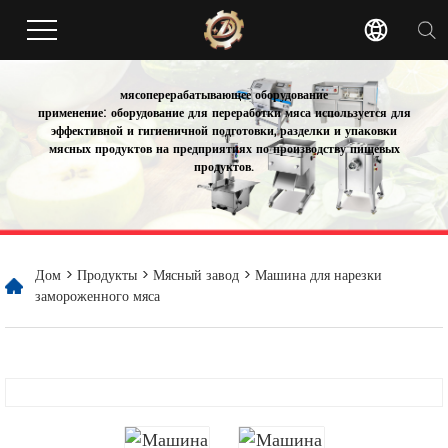
мясоперерабатывающее оборудование
применение: оборудование для переработки мяса используется для
эффективной и гигиеничной подготовки, разделки и упаковки
мясных продуктов на предприятиях по производству пищевых
продуктов.
Дом
>
Продукты
>
Мясный завод
> Машина для нарезки
замороженного мяса