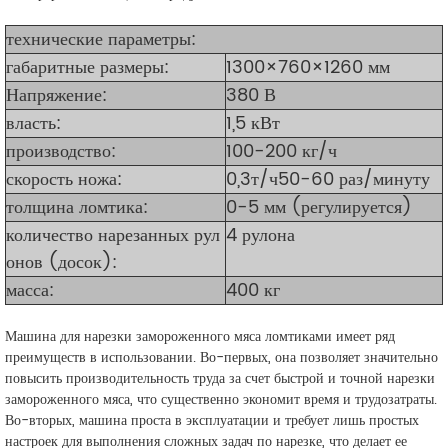
технические параметры:
габаритные размеры:
1300×760×1260 мм
Напряжение:
380 В
власть:
1,5 кВт
производство
:
100-200 кг/ч
скорость ножа:
0,3т/ч50-60 раз/минуту
толщина ломтика:
0-5 мм (регулируется)
количество нарезанных рул
4 рулона
онов (досок):
масса:
400 кг
Машина для нарезки замороженного мяса ломтиками имеет ряд
преимуществ в использовании. Во-первых, она позволяет значительно
повысить производительность труда за счет быстрой и точной нарезки
замороженного мяса, что существенно экономит время и трудозатраты.
Во-вторых, машина проста в эксплуатации и требует лишь простых
настроек для выполнения сложных задач по нарезке, что делает ее