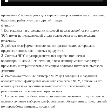
применение: используется для нарезки замороженного мяса говядины,
баранины, рыбы, курицы и другой птицы.
функции:
1. Вся машина изготовлена из пищевой нержавеющей стали марки
304, ножи из нержавеющей стали долговечны и не подвержены
ржавчине.
2. рабочая платформа изготовлена из органических материалов,
предназначенных для пищевых продуктов.
3. Система ЧПУ и распределительная коробка полностью
водонепроницаемы и огнестойки, а всю машину можно напрямую
промывать и стерилизовать с помощью водяного пистолета высокого
давления.
4. Высококачественный слайсер с ЧПУ для говядины и баранины
обладает всеми функциями обычного слайсера с ЧПУ, а также на его
основе добавлена функция автоматического прессования для
реализации автоматического прессования.
5. Он легко моется, безопасен и гигиеничен, экономит трудозатраты и
является лучшим выбором для формальных объединенных предприятий
по переработке пищевых продуктов!