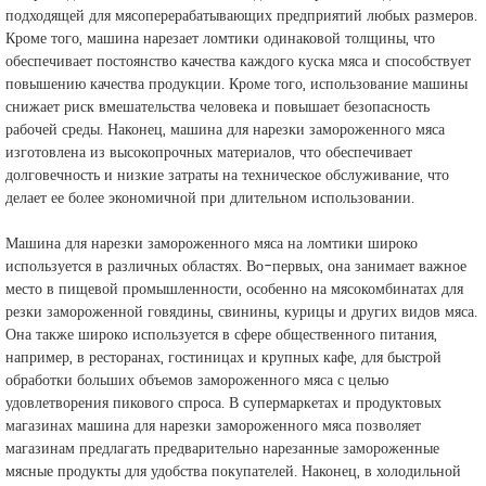
подходящей для мясоперерабатывающих предприятий любых размеров.
Кроме того, машина нарезает ломтики одинаковой толщины, что
обеспечивает постоянство качества каждого куска мяса и способствует
повышению качества продукции. Кроме того, использование машины
снижает риск вмешательства человека и повышает безопасность
рабочей среды. Наконец, машина для нарезки замороженного мяса
изготовлена из высокопрочных материалов, что обеспечивает
долговечность и низкие затраты на техническое обслуживание, что
делает ее более экономичной при длительном использовании.
Машина для нарезки замороженного мяса на ломтики широко
используется в различных областях. Во-первых, она занимает важное
место в пищевой промышленности, особенно на мясокомбинатах для
резки замороженной говядины, свинины, курицы и других видов мяса.
Она также широко используется в сфере общественного питания,
например, в ресторанах, гостиницах и крупных кафе, для быстрой
обработки больших объемов замороженного мяса с целью
удовлетворения пикового спроса. В супермаркетах и продуктовых
магазинах машина для нарезки замороженного мяса позволяет
магазинам предлагать предварительно нарезанные замороженные
мясные продукты для удобства покупателей. Наконец, в холодильной