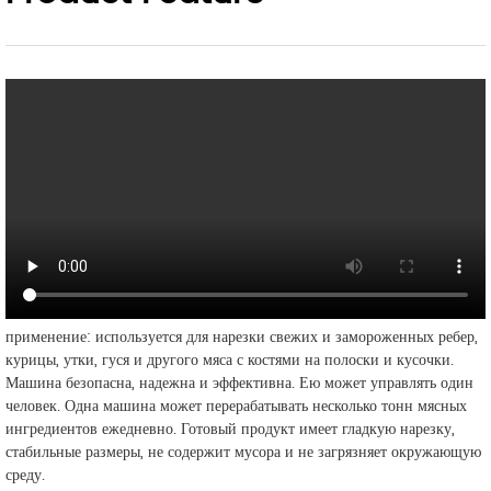
применение: используется для нарезки свежих и замороженных ребер,
курицы, утки, гуся и другого мяса с костями на полоски и кусочки.
Машина безопасна, надежна и эффективна. Ею может управлять один
человек. Одна машина может перерабатывать несколько тонн мясных
ингредиентов ежедневно. Готовый продукт имеет гладкую нарезку,
стабильные размеры, не содержит мусора и не загрязняет окружающую
среду.