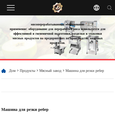
мясоперерабатывающее оборудование
применение: оборудование для переработки мяса используется для
эффективной и гигиеничной подготовки, разделки и упаковки
мясных продуктов на предприятиях по производству пищевых
продуктов.
Дом
>
Продукты
>
Мясный завод
> Машина для резки ребер
Машина для резки ребер