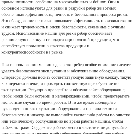
промышленности, особенно на мясокомбинатах и бойнях. Они в
основном используются для резки и разрубки ребер животных,
обеспечивая эффективность, точность и безопасность процесса резки.
Это оборудование не только повышает эффективность производства, но
и снижает трудоемкость и риски безопасности, связанные с ручным
трудом. Использование машин для резки ребер обеспечивает
равномерную нарезку и стандартизацию мясной продукции, что
способствует повышению качества продукции и
конкурентоспособности на рынке.
При использовании машины для резки ребер особое внимание следует
уделять безопасности эксплуатации и обслуживанию оборудования.
Операторы должны носить соответствующую защитную одежду, такую
как перчатки и очки, и проходить соответствующее обучение по
эксплуатации. Регулярно проверяйте и обслуживайте оборудование,
чтобы ножи были острыми и неповрежденными, чтобы предотвратить
несчастные случаи во время работы. В то же время соблюдайте
руководство по эксплуатации оборудования и правила техники
безопасности и никогда не выполняйте какие-либо работы по очистке
или техническому обслуживанию во время работы машины, чтобы
избежать травм. Содержите рабочее место в чистоте и не допускайте
скопления жира и мусора, чтобы обеспечить бесперебойную работу