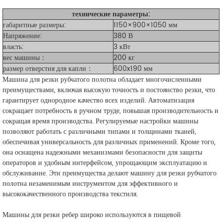
технические параметры:
габаритные размеры:
1150×900×1050 мм
Напряжение:
380 В
власть:
3 кВт
вес машины：
200 кг
размер отверстия для капли：
600x190 мм
Машина для резки рубчатого полотна обладает многочисленными
преимуществами, включая высокую точность и постоянство резки, что
гарантирует однородное качество всех изделий. Автоматизация
сокращает потребность в ручном труде, повышая производительность и
сокращая время производства. Регулируемые настройки машины
позволяют работать с различными типами и толщинами тканей,
обеспечивая универсальность для различных применений. Кроме того,
она оснащена надежными механизмами безопасности для защиты
операторов и удобным интерфейсом, упрощающим эксплуатацию и
обслуживание. Эти преимущества делают машину для резки рубчатого
полотна незаменимым инструментом для эффективного и
высококачественного производства текстиля.
Машины для резки ребер широко используются в пищевой