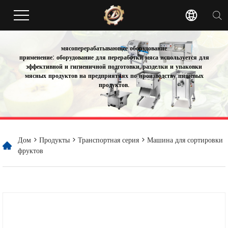
мясоперерабатывающее оборудование
применение: оборудование для переработки мяса используется для
эффективной и гигиеничной подготовки, разделки и упаковки
мясных продуктов на предприятиях по производству пищевых
продуктов.
Дом
>
Продукты
>
Транспортная серия
> Машина для сортировки
фруктов