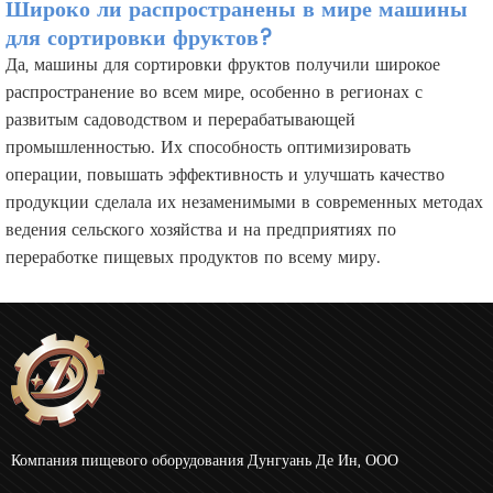
Широко ли распространены в мире машины
для сортировки фруктов?
Да, машины для сортировки фруктов получили широкое
распространение во всем мире, особенно в регионах с
развитым садоводством и перерабатывающей
промышленностью. Их способность оптимизировать
операции, повышать эффективность и улучшать качество
продукции сделала их незаменимыми в современных методах
ведения сельского хозяйства и на предприятиях по
переработке пищевых продуктов по всему миру.
Компания пищевого оборудования Дунгуань Де Ин, ООО