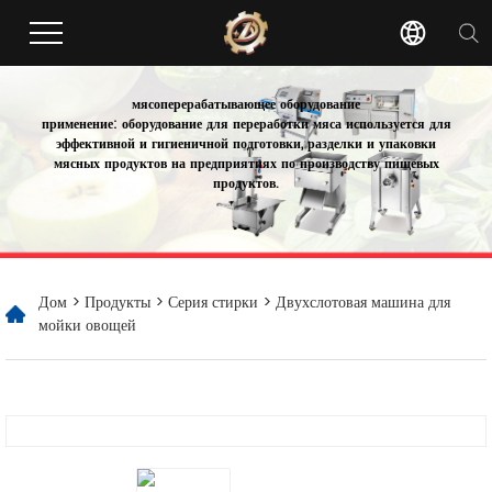
мясоперерабатывающее оборудование
применение: оборудование для переработки мяса используется для
эффективной и гигиеничной подготовки, разделки и упаковки
мясных продуктов на предприятиях по производству пищевых
продуктов.
Дом
>
Продукты
>
Серия стирки
> Двухслотовая машина для
мойки овощей