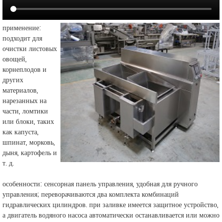
применение:
подходит для
очистки листовых
овощей,
корнеплодов и
других
материалов,
нарезанных на
части, ломтики
или блоки, таких
как капуста,
шпинат, морковь,
дыня, картофель и
т. д.
особенности: сенсорная панель управления, удобная для ручного
управления; переворачиваются два комплекта комбинаций
гидравлических цилиндров. при заливке имеется защитное устройство,
а двигатель водяного насоса автоматически останавливается или можно