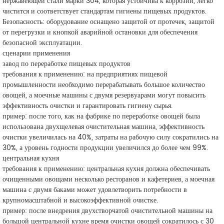
нержавеющей стали марки 304, которая устойчива к коррозии, легко
чистится и соответствует стандартам гигиены пищевых продуктов.
Безопасность: оборудование оснащено защитой от протечек, защитой
от перегрузки и кнопкой аварийной остановки для обеспечения
безопасной эксплуатации.
сценарии применения
завод по переработке пищевых продуктов
требования к применению: на предприятиях пищевой
промышленности необходимо перерабатывать большое количество
овощей, а моечные машины с двумя резервуарами могут повысить
эффективность очистки и гарантировать гигиену сырья.
пример: после того, как на фабрике по переработке овощей была
использована двухщелевая очистительная машина, эффективность
очистки увеличилась на 40%, затраты на рабочую силу сократились на
30%, а уровень годности продукции увеличился до более чем 99%.
центральная кухня
требования к применению: центральная кухня должна обеспечивать
очищенными овощами несколько ресторанов и кафетериев, а моечная
машина с двумя баками может удовлетворить потребности в
крупномасштабной и высокоэффективной очистке.
пример: после внедрения двухстворчатой очистительной машины на
большой центральной кухне время очистки овощей сократилось с 30