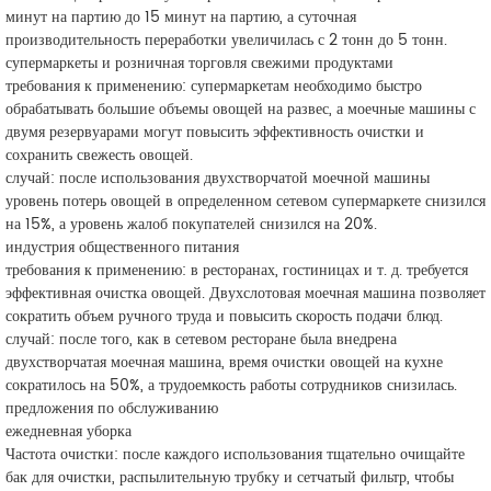
минут на партию до 15 минут на партию, а суточная
производительность переработки увеличилась с 2 тонн до 5 тонн.
супермаркеты и розничная торговля свежими продуктами
требования к применению: супермаркетам необходимо быстро
обрабатывать большие объемы овощей на развес, а моечные машины с
двумя резервуарами могут повысить эффективность очистки и
сохранить свежесть овощей.
случай: после использования двухстворчатой моечной машины
уровень потерь овощей в определенном сетевом супермаркете снизился
на 15%, а уровень жалоб покупателей снизился на 20%.
индустрия общественного питания
требования к применению: в ресторанах, гостиницах и т. д. требуется
эффективная очистка овощей. Двухслотовая моечная машина позволяет
сократить объем ручного труда и повысить скорость подачи блюд.
случай: после того, как в сетевом ресторане была внедрена
двухстворчатая моечная машина, время очистки овощей на кухне
сократилось на 50%, а трудоемкость работы сотрудников снизилась.
предложения по обслуживанию
ежедневная уборка
Частота очистки: после каждого использования тщательно очищайте
бак для очистки, распылительную трубку и сетчатый фильтр, чтобы