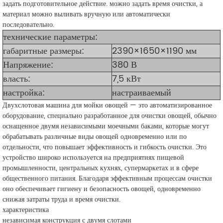
задать подготовительное действие. можно задать время очистки, а
материал можно выливать вручную или автоматически
последовательно.
технические параметры:
габаритные размеры:
2390×1650×1190 мм
Напряжение:
380 В
власть:
7,5 кВт
настройка:
настраиваемый
Двухслотовая машина для мойки овощей — это автоматизированное
оборудование, специально разработанное для очистки овощей, обычно
оснащенное двумя независимыми моечными баками, которые могут
обрабатывать различные виды овощей одновременно или по
отдельности, что повышает эффективность и гибкость очистки. Это
устройство широко используется на предприятиях пищевой
промышленности, центральных кухнях, супермаркетах и в сфере
общественного питания. Благодаря эффективным процессам очистки
оно обеспечивает гигиену и безопасность овощей, одновременно
снижая затраты труда и время очистки.
характеристика
независимая конструкция с двумя слотами