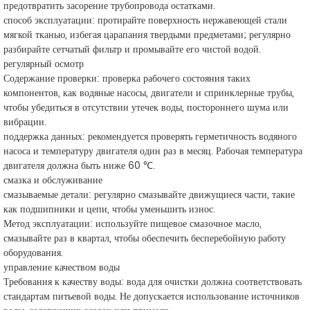
предотвратить засорение трубопровода остатками.
способ эксплуатации: протирайте поверхность нержавеющей стали
мягкой тканью, избегая царапания твердыми предметами; регулярно
разбирайте сетчатый фильтр и промывайте его чистой водой.
регулярный осмотр
Содержание проверки: проверка рабочего состояния таких
компонентов, как водяные насосы, двигатели и спринклерные трубы,
чтобы убедиться в отсутствии утечек воды, постороннего шума или
вибрации.
поддержка данных: рекомендуется проверять герметичность водяного
насоса и температуру двигателя один раз в месяц. Рабочая температура
двигателя должна быть ниже 60 ℃.
смазка и обслуживание
смазываемые детали: регулярно смазывайте движущиеся части, такие
как подшипники и цепи, чтобы уменьшить износ.
Метод эксплуатации: используйте пищевое смазочное масло,
смазывайте раз в квартал, чтобы обеспечить бесперебойную работу
оборудования.
управление качеством воды
Требования к качеству воды: вода для очистки должна соответствовать
стандартам питьевой воды. Не допускается использование источников