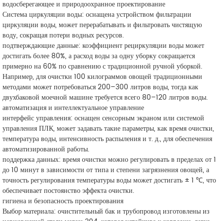
водосберегающее и природоохранное проектирование
Система циркуляции воды: оснащена устройством фильтрации
циркуляции воды, может перерабатывать и фильтровать чистящую
воду, сокращая потери водных ресурсов.
подтверждающие данные: коэффициент рециркуляции воды может
достигать более 80%, а расход воды за одну уборку сокращается
примерно на 60% по сравнению с традиционной ручной уборкой.
Например, для очистки 100 килограммов овощей традиционными
методами может потребоваться 200–300 литров воды, тогда как
двухбаковой моечной машине требуется всего 80–120 литров воды.
автоматизация и интеллектуальное управление
интерфейс управления: оснащен сенсорным экраном или системой
управления ПЛК, может задавать такие параметры, как время очистки,
температура воды, интенсивность распыления и т. д., для обеспечения
автоматизированной работы.
поддержка данных: время очистки можно регулировать в пределах от 1
до 10 минут в зависимости от типа и степени загрязнения овощей, а
точность регулирования температуры воды может достигать ± 1 ℃, что
обеспечивает постоянство эффекта очистки.
гигиена и безопасность проектирования
Выбор материала: очистительный бак и трубопровод изготовлены из