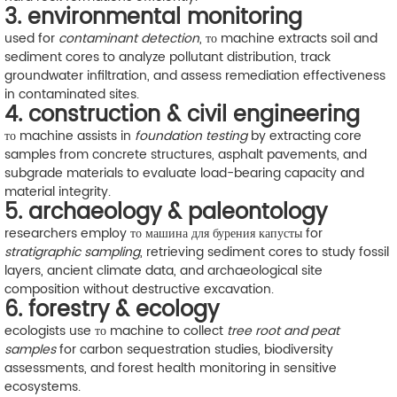
3. environmental monitoring
used for
contaminant detection
, то machine extracts soil and
sediment cores to analyze pollutant distribution, track
groundwater infiltration, and assess remediation effectiveness
in contaminated sites.
4. construction & civil engineering
то machine assists in
foundation testing
by extracting core
samples from concrete structures, asphalt pavements, and
subgrade materials to evaluate load-bearing capacity and
material integrity.
5. archaeology & paleontology
researchers employ то машина для бурения капусты for
stratigraphic sampling
, retrieving sediment cores to study fossil
layers, ancient climate data, and archaeological site
composition without destructive excavation.
6. forestry & ecology
ecologists use то machine to collect
tree root and peat
samples
for carbon sequestration studies, biodiversity
assessments, and forest health monitoring in sensitive
ecosystems.