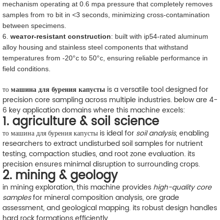
mechanism operating at 0.6 mpa pressure that completely removes
samples from то bit in <3 seconds, minimizing cross-contamination
between specimens.
6.
weaтоr-resistant construction
: built with ip54-rated aluminum
alloy housing and stainless steel components that withstand
temperatures from -20°c to 50°c, ensuring reliable performance in
field conditions.
то
машина для бурения капусты
is a versatile tool designed for
precision core sampling across multiple industries. below are 4-
6 key application domains where this machine excels:
1. agriculture & soil science
то машина для бурения капусты is ideal for
soil analysis
, enabling
researchers to extract undisturbed soil samples for nutrient
testing, compaction studies, and root zone evaluation. its
precision ensures minimal disruption to surrounding crops.
2. mining & geology
in mining exploration, this machine provides
high-quality core
samples
for mineral composition analysis, ore grade
assessment, and geological mapping. its robust design handles
hard rock formations efficiently.