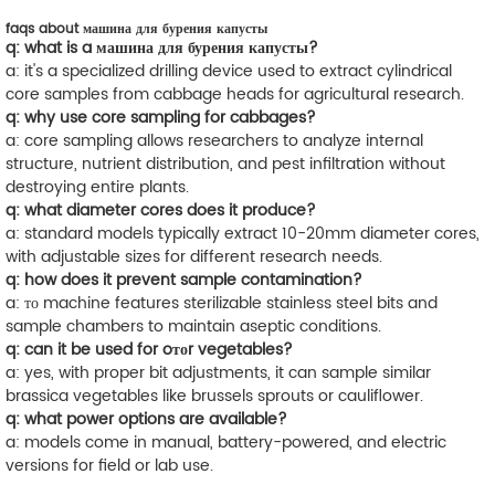
faqs about машина для бурения капусты
q: what is a машина для бурения капусты?
a: it's a specialized drilling device used to extract cylindrical
core samples from cabbage heads for agricultural research.
q: why use core sampling for cabbages?
a: core sampling allows researchers to analyze internal
structure, nutrient distribution, and pest infiltration without
destroying entire plants.
q: what diameter cores does it produce?
a: standard models typically extract 10-20mm diameter cores,
with adjustable sizes for different research needs.
q: how does it prevent sample contamination?
a: то machine features sterilizable stainless steel bits and
sample chambers to maintain aseptic conditions.
q: can it be used for oтоr vegetables?
a: yes, with proper bit adjustments, it can sample similar
brassica vegetables like brussels sprouts or cauliflower.
q: what power options are available?
a: models come in manual, battery-powered, and electric
versions for field or lab use.