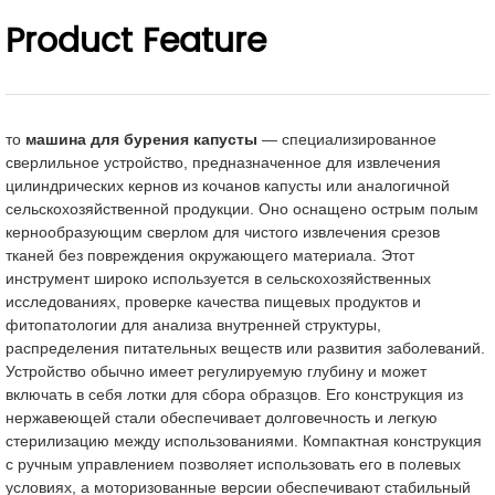
Product Feature
то
машина для бурения капусты
— специализированное
сверлильное устройство, предназначенное для извлечения
цилиндрических кернов из кочанов капусты или аналогичной
сельскохозяйственной продукции. Оно оснащено острым полым
кернообразующим сверлом для чистого извлечения срезов
тканей без повреждения окружающего материала. Этот
инструмент широко используется в сельскохозяйственных
исследованиях, проверке качества пищевых продуктов и
фитопатологии для анализа внутренней структуры,
распределения питательных веществ или развития заболеваний.
Устройство обычно имеет регулируемую глубину и может
включать в себя лотки для сбора образцов. Его конструкция из
нержавеющей стали обеспечивает долговечность и легкую
стерилизацию между использованиями. Компактная конструкция
с ручным управлением позволяет использовать его в полевых
условиях, а моторизованные версии обеспечивают стабильный