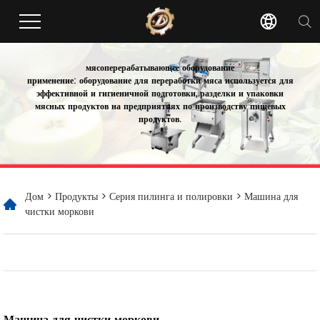
мясоперерабатывающее оборудование
применение: оборудование для переработки мяса используется для
эффективной и гигиеничной подготовки, разделки и упаковки
мясных продуктов на предприятиях по производству пищевых
продуктов.
Дом
>
Продукты
>
Серия пилинга и полировки
> Машина для
чистки моркови