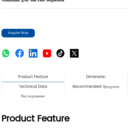
Машина для чистки моркови
Inquire Now
Product Feature
Dimension
Technical Data
Recommended Продукты
Расследование
Product Feature