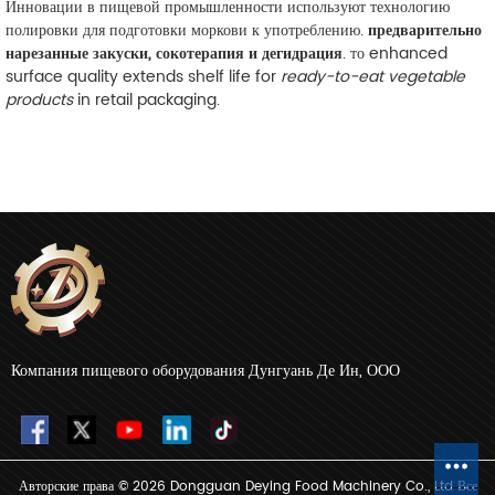
Инновации в пищевой промышленности используют технологию
полировки для подготовки моркови к употреблению.
предварительно
нарезанные закуски, сокотерапия и дегидрация
. то enhanced
surface quality extends shelf life for
ready-to-eat vegetable
products
in retail packaging.
Компания пищевого оборудования Дунгуань Де Ин, ООО
Авторские права © 2026 Dongguan Deying Food Machinery Co., Ltd Все