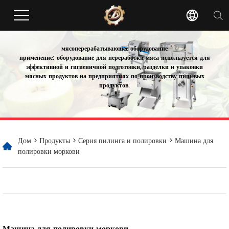
мясоперерабатывающее оборудование
применение: оборудование для переработки мяса используется для
эффективной и гигиеничной подготовки, разделки и упаковки
мясных продуктов на предприятиях по производству пищевых
продуктов.
Дом
>
Продукты
>
Серия пилинга и полировки
> Машина для
полировки моркови