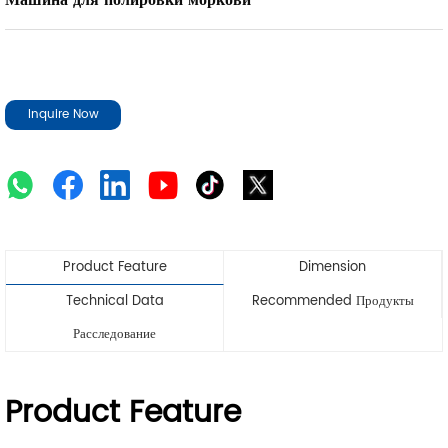
Машина для полировки моркови
Inquire Now
Product Feature
Dimension
Technical Data
Recommended Продукты
Расследование
Product Feature