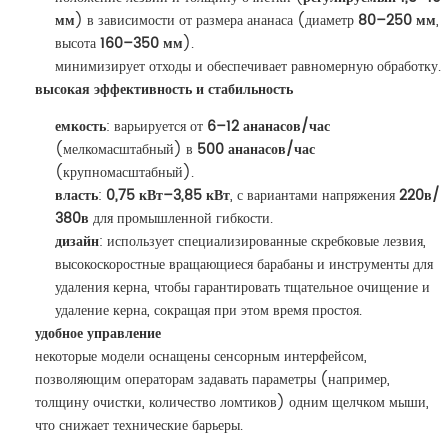
мм
) в зависимости от размера ананаса (диаметр
80–250 мм
,
высота
160–350 мм
).
минимизирует отходы и обеспечивает равномерную обработку.
высокая эффективность и стабильность
емкость
: варьируется от
6–12 ананасов/час
(мелкомасштабный) в
500 ананасов/час
(крупномасштабный).
власть
:
0,75 кВт–3,85 кВт
, с вариантами напряжения
220в/
380в
для промышленной гибкости.
дизайн
: использует специализированные скребковые лезвия,
высокоскоростные вращающиеся барабаны и инструменты для
удаления керна, чтобы гарантировать тщательное очищение и
удаление керна, сокращая при этом время простоя.
удобное управление
некоторые модели оснащены сенсорным интерфейсом,
позволяющим операторам задавать параметры (например,
толщину очистки, количество ломтиков) одним щелчком мыши,
что снижает технические барьеры.