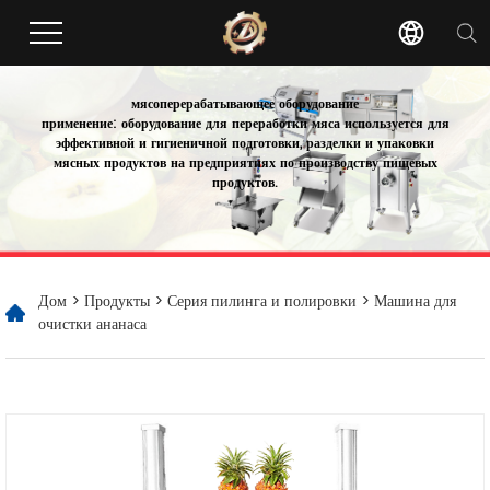
мясоперерабатывающее оборудование
применение: оборудование для переработки мяса используется для
эффективной и гигиеничной подготовки, разделки и упаковки
мясных продуктов на предприятиях по производству пищевых
продуктов.
Дом
>
Продукты
>
Серия пилинга и полировки
> Машина для
очистки ананаса