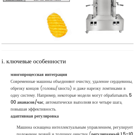
i. ключевые особенности
многопроцессная интеграция
Современные машины объединяют очистку, удаление сердцевины,
обрезку концов (головы/хвоста) и даже нарезку ломтиками в
одну систему. Например, некоторые модели могут обрабатывать
5
00 ананасов/час
, автоматически выполняя все четыре шага,
повышая эффективность.
адаптивная регулировка
Машина оснащена интеллектуальным управлением, регулирует
положение лезвий и толщину очистки (
регулируемый 1,5–10