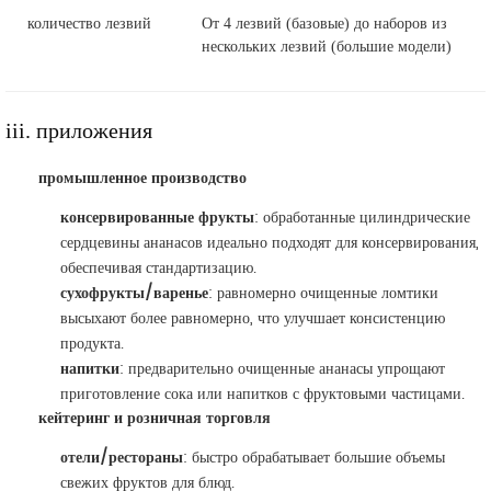
количество лезвий
От 4 лезвий (базовые) до наборов из
нескольких лезвий (большие модели)
iii. приложения
промышленное производство
консервированные фрукты
: обработанные цилиндрические
сердцевины ананасов идеально подходят для консервирования,
обеспечивая стандартизацию.
сухофрукты/варенье
: равномерно очищенные ломтики
высыхают более равномерно, что улучшает консистенцию
продукта.
напитки
: предварительно очищенные ананасы упрощают
приготовление сока или напитков с фруктовыми частицами.
кейтеринг и розничная торговля
отели/рестораны
: быстро обрабатывает большие объемы
свежих фруктов для блюд.