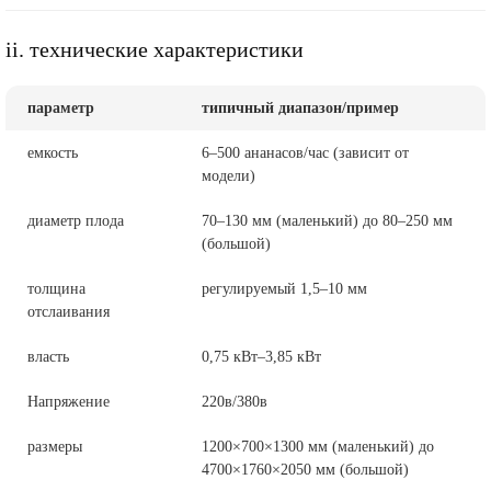
ii. технические характеристики
параметр
типичный диапазон/пример
емкость
6–500 ананасов/час (зависит от
модели)
диаметр плода
70–130 мм (маленький) до 80–250 мм
(большой)
толщина
регулируемый 1,5–10 мм
отслаивания
власть
0,75 кВт–3,85 кВт
Напряжение
220в/380в
размеры
1200×700×1300 мм (маленький) до
4700×1760×2050 мм (большой)