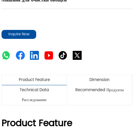
Машина для очистки овощей
Inquire Now
Product Feature
Dimension
Technical Data
Recommended Продукты
Расследование
Product Feature