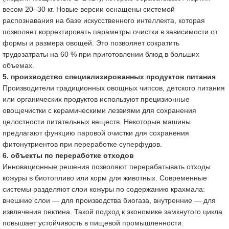
весом 20–30 кг. Новые версии оснащены системой
распознавания на базе искусственного интеллекта, которая
позволяет корректировать параметры очистки в зависимости от
формы и размера овощей. Это позволяет сократить
трудозатраты на 60 % при приготовлении блюд в больших
объемах.
5. производство специализированных продуктов питания
Производители традиционных овощных чипсов, детского питания
или органических продуктов используют прецизионные
овощечистки с керамическими лезвиями для сохранения
целостности питательных веществ. Некоторые машины
предлагают функцию паровой очистки для сохранения
фитонутриентов при переработке суперфудов.
6. объекты по переработке отходов
Инновационные решения позволяют перерабатывать отходы
кожуры в биотопливо или корм для животных. Современные
системы разделяют слои кожуры по содержанию крахмала:
внешние слои — для производства биогаза, внутренние — для
извлечения пектина. Такой подход к экономике замкнутого цикла
повышает устойчивость в пищевой промышленности.