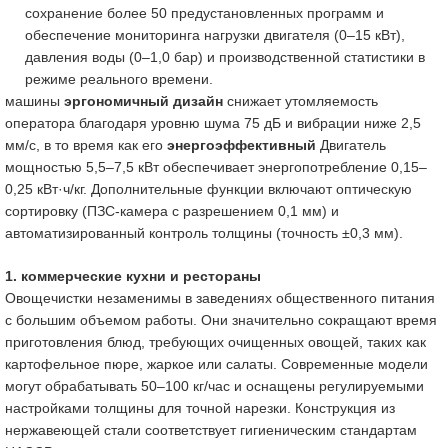
сохранение более 50 предустановленных программ и
обеспечение мониторинга нагрузки двигателя (0–15 кВт),
давления воды (0–1,0 бар) и производственной статистики в
режиме реального времени.
машины
эргономичный дизайн
снижает утомляемость
оператора благодаря уровню шума 75 дБ и вибрации ниже 2,5
мм/с, в то время как его
энергоэффективный
Двигатель
мощностью 5,5–7,5 кВт обеспечивает энергопотребление 0,15–
0,25 кВт·ч/кг. Дополнительные функции включают оптическую
сортировку (ПЗС-камера с разрешением 0,1 мм) и
автоматизированный контроль толщины (точность ±0,3 мм).
1. коммерческие кухни и рестораны
Овощечистки незаменимы в заведениях общественного питания
с большим объемом работы. Они значительно сокращают время
приготовления блюд, требующих очищенных овощей, таких как
картофельное пюре, жаркое или салаты. Современные модели
могут обрабатывать 50–100 кг/час и оснащены регулируемыми
настройками толщины для точной нарезки. Конструкция из
нержавеющей стали соответствует гигиеническим стандартам