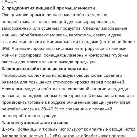
HACCP.
2. предприятия пищевой промышленности
Овощечистки промышленного масштаба ежедневно
перерабатывают тонны овощей для консервированных,
замороженных или сушеных продуктов. Специализированные
машины обрабатывают морковь, картофель, свеклу и даже
экзотические овощи с минимальными отходами (потери не более
8%). Автоматизированные системы интегрируются с линиями
мойки и сортировки, оснащаясь лазерным контролем глубины
очистки для максимального выхода продукции.
3. сельскохозяйственные кооперативы
Фермерские коллективы используют овощечистки среднего
размера для повышения стоимости урожая перед продажей.
Некоторые модели работают на солнечной энергии и подходят
для мест, не подключенных к электросети. Эти машины помогают
производить готовые к продаже очищенные овощи, увеличивая
рентабельность на 30–40 % по сравнению с продажей
непереработанных культур.
4. институциональное питание
Школы, больницы и тюрьмы используют компактные овощечистки
(модели мощностью 1–2 кВт), которые обрабатывают партии