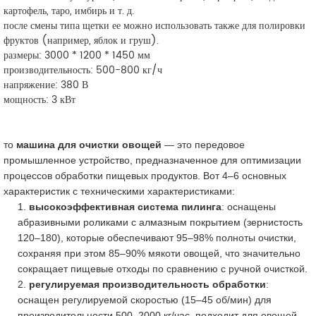
картофель, таро, имбирь и т. д.
после смены типа щетки ее можно использовать также для полировки
фруктов (например, яблок и груш).
размеры: 3000 * 1200 * 1450 мм
производительность: 500-800 кг/ч
напряжение: 380 В
мощность: 3 кВт
то
машина для очистки овощей
— это передовое
промышленное устройство, предназначенное для оптимизации
процессов обработки пищевых продуктов. Вот 4–6 основных
характеристик с техническими характеристиками:
1.
высокоэффективная система пилинга
: оснащены
абразивными роликами с алмазным покрытием (зернистость
120–180), которые обеспечивают 95–98% полноты очистки,
сохраняя при этом 85–90% мякоти овощей, что значительно
сокращает пищевые отходы по сравнению с ручной очисткой.
2.
регулируемая производительность обработки
:
оснащен регулируемой скоростью (15–45 об/мин) для
производительности 500–2000 кг/час, подходит для овощей