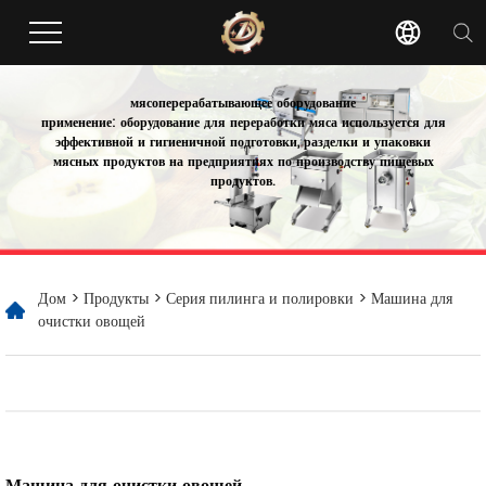
мясоперерабатывающее оборудование
применение: оборудование для переработки мяса используется для
эффективной и гигиеничной подготовки, разделки и упаковки
мясных продуктов на предприятиях по производству пищевых
продуктов.
Дом
>
Продукты
>
Серия пилинга и полировки
> Машина для
очистки овощей